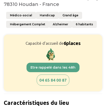
78310 Houdan - France
Médico-social
Handicap
Grand âge
Hébergement Complet
Alzheimer
6
habitants
6
places
Capacité d'accueil de
Etre rappelé dans les 48h
04 65 84 00 87
Caractéristiques du lieu