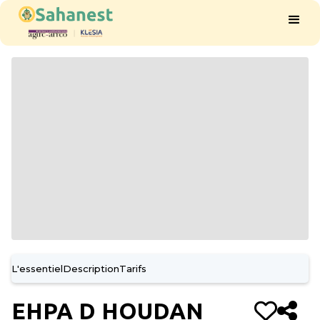
L'essentiel
Description
Tarifs
EHPA D HOUDAN