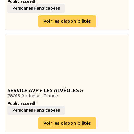
Public accueilli
Personnes Handicapées
Voir les disponibilités
SERVICE AVP « LES ALVÉOLES »
78015 Andrésy - France
Public accueilli
Personnes Handicapées
Voir les disponibilités