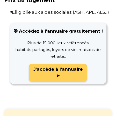
Prix du logement
Elligibile aux aides sociales (ASH, APL, ALS...)
🧭 Accédez à l'annuaire gratuitement !
Plus de 15 000 lieux référencés
habitats partagés, foyers de vie, maisons de
retraite...
J'accède à l'annuaire
➤