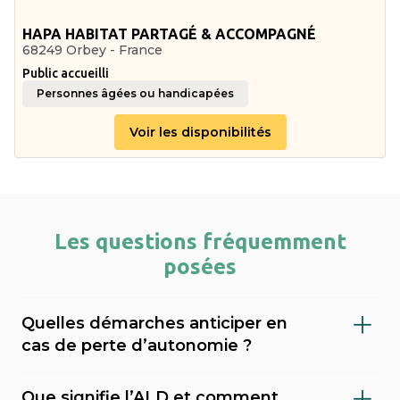
HAPA HABITAT PARTAGÉ & ACCOMPAGNÉ
68249 Orbey - France
Public accueilli
Personnes âgées ou handicapées
Voir les disponibilités
Les questions fréquemment
posées
Quelles démarches anticiper en
cas de perte d’autonomie ?
Il est important de faire évaluer le niveau de
Que signifie l’ALD et comment