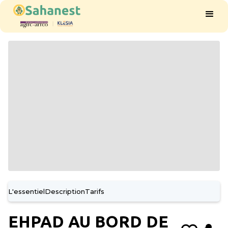
L'essentiel
Description
Tarifs
EHPAD AU BORD DE