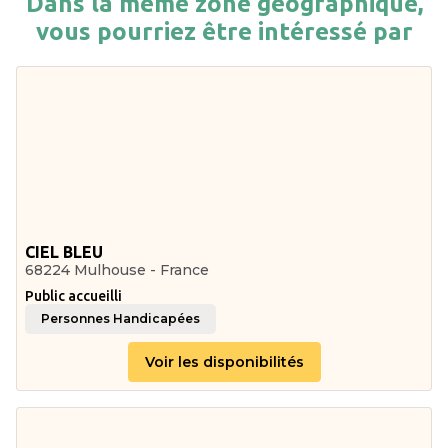
Dans la même zone géographique,
vous pourriez être intéressé par
CIEL BLEU
68224 Mulhouse - France
Public accueilli
Personnes Handicapées
Voir les disponibilités