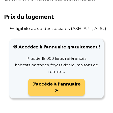
Prix du logement
Elligibile aux aides sociales (ASH, APL, ALS...)
🧭 Accédez à l'annuaire gratuitement !
Plus de 15 000 lieux référencés
habitats partagés, foyers de vie, maisons de
retraite...
J'accède à l'annuaire
➤