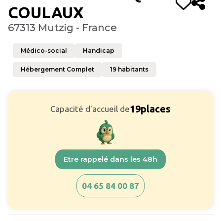
COULAUX
67313 Mutzig - France
Médico-social
Handicap
Hébergement Complet
19
habitants
19
places
Capacité d'accueil de
Etre rappelé dans les 48h
04 65 84 00 87