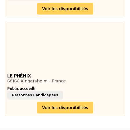
Voir les disponibilités
LE PHÉNIX
68166 Kingersheim - France
Public accueilli
Personnes Handicapées
Voir les disponibilités