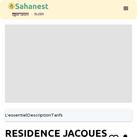
L'essentiel
Description
Tarifs
RESIDENCE JACQUES