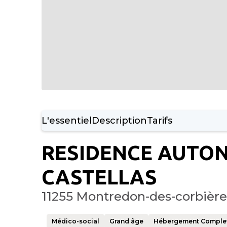
L'essentiel
Description
Tarifs
RESIDENCE AUTON
CASTELLAS
11255 Montredon-des-corbière
Médico-social
Grand âge
Hébergement Comple