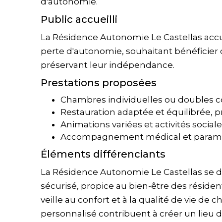
d'autonomie.
Public accueilli
La Résidence Autonomie Le Castellas acc
perte d'autonomie, souhaitant bénéficie
préservant leur indépendance.
Prestations proposées
Chambres individuelles ou doubles co
Restauration adaptée et équilibrée, 
Animations variées et activités sociale
Accompagnement médical et paramé
Éléments différenciants
La Résidence Autonomie Le Castellas se 
sécurisé, propice au bien-être des résiden
veille au confort et à la qualité de vie de c
personnalisé contribuent à créer un lieu d