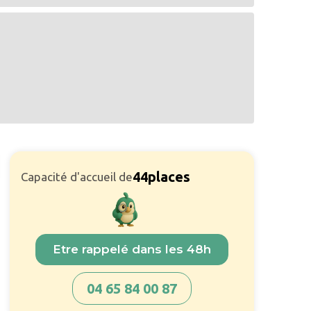
44
places
Capacité d'accueil de
Etre rappelé dans les 48h
04 65 84 00 87