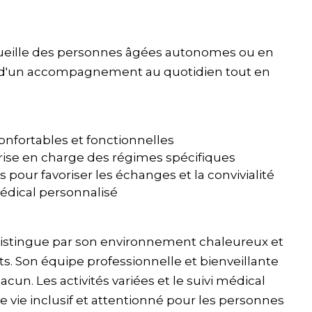
ueille des personnes âgées autonomes ou en
r d'un accompagnement au quotidien tout en
nfortables et fonctionnelles
prise en charge des régimes spécifiques
s pour favoriser les échanges et la convivialité
dical personnalisé
distingue par son environnement chaleureux et
ts. Son équipe professionnelle et bienveillante
hacun. Les activités variées et le suivi médical
e vie inclusif et attentionné pour les personnes