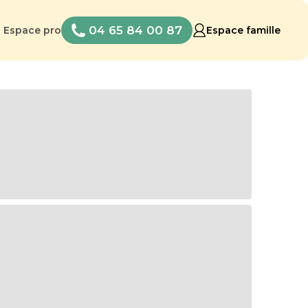
04 65 84 00 87
Espace pro
Espace famille