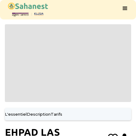
L'essentiel
Description
Tarifs
EHPAD LAS