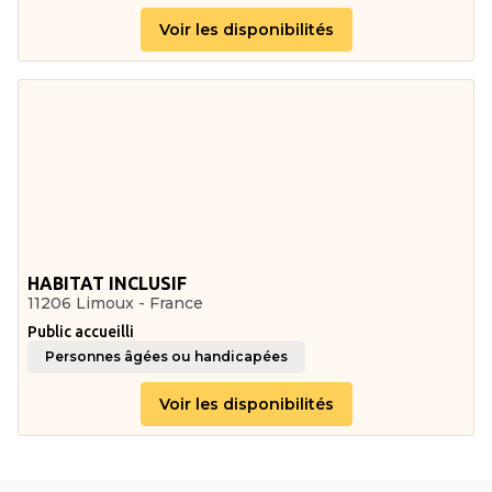
Voir les disponibilités
HABITAT INCLUSIF
11206 Limoux - France
Public accueilli
Personnes âgées ou handicapées
Voir les disponibilités