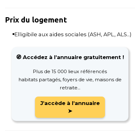
Prix du logement
Elligibile aux aides sociales (ASH, APL, ALS...)
🧭 Accédez à l'annuaire gratuitement !
Plus de 15 000 lieux référencés
habitats partagés, foyers de vie, maisons de
retraite...
J'accède à l'annuaire
➤