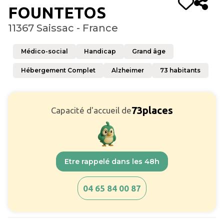
FOUNTETOS
11367 Saissac - France
Médico-social
Handicap
Grand âge
Hébergement Complet
Alzheimer
73
habitants
73
places
Capacité d'accueil de
Etre rappelé dans les 48h
04 65 84 00 87