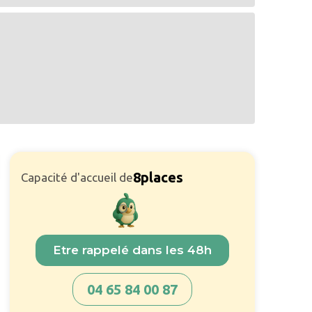
8
places
Capacité d'accueil de
Etre rappelé dans les 48h
04 65 84 00 87