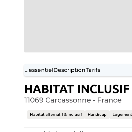
L'essentiel
Description
Tarifs
HABITAT INCLUSIF
11069 Carcassonne - France
Habitat alternatif & Inclusif
Handicap
Logement