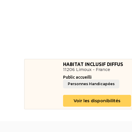
HABITAT INCLUSIF DIFFUS
11206 Limoux - France
Public accueilli
Personnes Handicapées
Voir les disponibilités