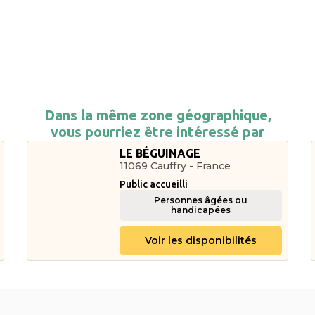
Dans la même zone géographique,
vous pourriez être intéressé par
LE BÉGUINAGE
11069 Cauffry - France
Public accueilli
Personnes âgées ou
handicapées
Voir les disponibilités