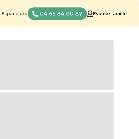
04 65 84 00 87
Espace pro
Espace famille