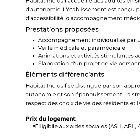
Habitat Inclusif accueille des adultes en s
d'autonomie. L'établissement est conçu 
d'accessibilité, d'accompagnement médical 
Prestations proposées
Accompagnement individualisé par un
Veille médicale et paramédicale
Animations et activités stimulantes 
Élaboration d'un projet de vie personn
Éléments différenciants
Habitat Inclusif se distingue par son appr
autonomie et son épanouissement. La struct
respect des choix de vie des résidents et 
Prix du logement
Elligibile aux aides sociales (ASH, APL, AL