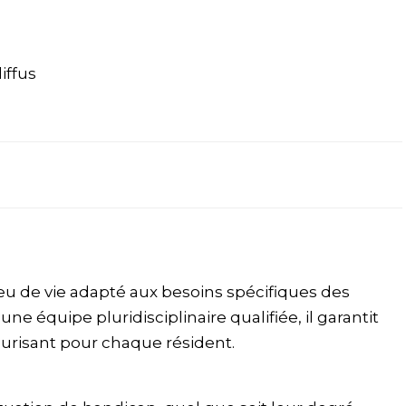
iffus
lieu de vie adapté aux besoins spécifiques des
e équipe pluridisciplinaire qualifiée, il garantit
risant pour chaque résident.