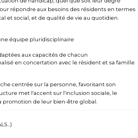
ituation de handicap, quel que soit leur degré
pour répondre aux besoins des résidents en termes
et social, et de qualité de vie au quotidien.
e équipe pluridisciplinaire
adaptées aux capacités de chacun
alisé en concertation avec le résident et sa famille
oche centrée sur la personne, favorisant son
ure met l'accent sur l'inclusion sociale, le
la promotion de leur bien-être global.
S...)