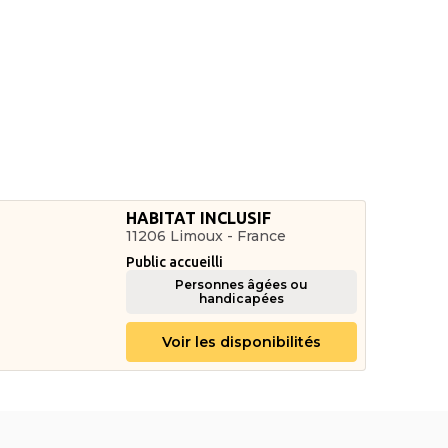
HABITAT INCLUSIF
11206 Limoux - France
Public accueilli
Personnes âgées ou
handicapées
Voir les disponibilités