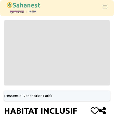
L'essentiel
Description
Tarifs
HABITAT INCLUSIF