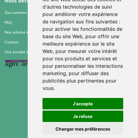
Nous découvrir
d'autres technologies de suivi
Qui sommes-nous ?
pour améliorer votre expérience
de navigation aux fins suivantes :
FAQ
pour activer les fonctionnalités de
Nos articles et ressources
base du site Web
,
pour offrir une
Contact
meilleure expérience sur le site
Web
,
pour mesurer votre intérêt
Une société soutenue par :
pour nos produits et services et
pour personnaliser les interactions
marketing
,
pour diffuser des
publicités plus pertinentes pour
vous
.
Conditions générales d’utilisation
J'accepte
Mentions légales
Je refuse
Politique de confidentialité
Changer mes préférences
Gestion des cookies