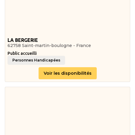
LA BERGERIE
62758 Saint-martin-boulogne - France
Public accueilli
Personnes Handicapées
Voir les disponibilités