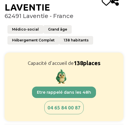
LAVENTIE
62491 Laventie - France
Médico-social
Grand âge
Hébergement Complet
138
habitants
138
places
Capacité d'accueil de
Etre rappelé dans les 48h
04 65 84 00 87