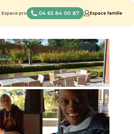
04 65 84 00 87
Espace pro
Espace famille