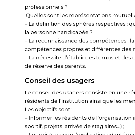
professionnels ?
Quelles sont les représentations mutuell
– La définition des sphères respectives : qu’
la personne handicapée ?
– La reconnaissance des compétences : l
compétences propres et différentes des n
– La nécessité d’établir des temps et des
de réserve des parents.
Conseil des usagers
Le conseil des usagers consiste en une r
résidents de l’institution ainsi que les m
Les objectifs sont :
– Informer les résidents de l’organisation i
sportif, projets, arrivée de stagiaires…) ;
– Fournir à chacun l’explication adaptée sur