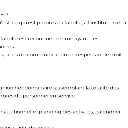
es ?
est-ce qui est propre à la famille, à l’institution et à
a famille est reconnue comme ayant des
ôtres.
 espaces de communication en respectant le droit
éunion hebdomadaire rassemblant la totalité des
embres du personnel en service.
nstitutionnelle (planning des activités, calendrier
 les sujets de société ;