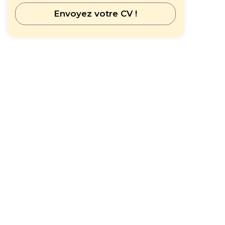
Envoyez votre CV !