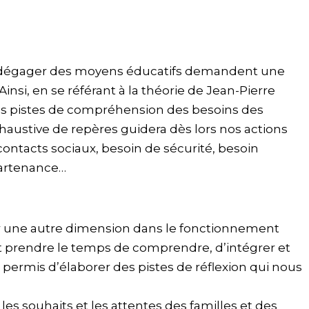
dégager des moyens éducatifs demandent une
insi, en se référant à la théorie de Jean-Pierre
s pistes de compréhension des besoins des
austive de repères guidera dès lors nos actions
 contacts sociaux, besoin de sécurité, besoin
partenance…
ter une autre dimension dans le fonctionnement
it prendre le temps de comprendre, d’intégrer et
a permis d’élaborer des pistes de réflexion qui nous
 les souhaits et les attentes des familles et des