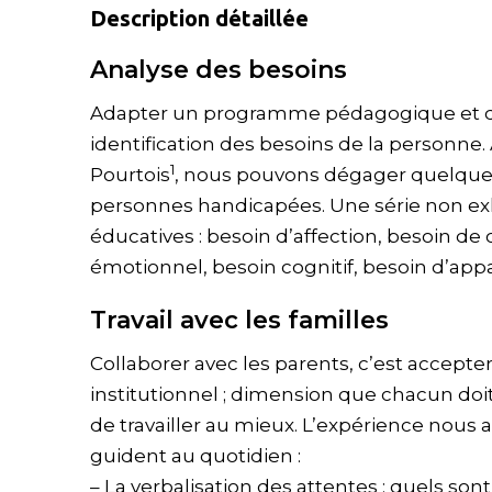
Description détaillée
Analyse des besoins
Adapter un programme pédagogique et 
identification des besoins de la personne. A
1
Pourtois
, nous pouvons dégager quelque
personnes handicapées. Une série non exh
éducatives : besoin d’affection, besoin de
émotionnel, besoin cognitif, besoin d’ap
Travail avec les familles
Collaborer avec les parents, c’est accep
institutionnel ; dimension que chacun do
de travailler au mieux. L’expérience nous 
guident au quotidien :
– La verbalisation des attentes : quels sont