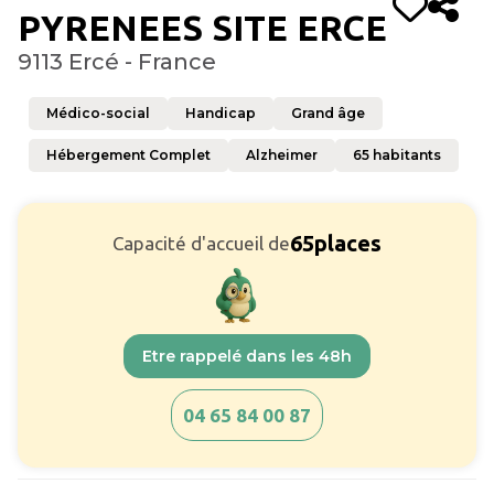
PYRENEES SITE ERCE
9113 Ercé - France
Médico-social
Handicap
Grand âge
Hébergement Complet
Alzheimer
65
habitants
65
places
Capacité d'accueil de
Etre rappelé dans les 48h
04 65 84 00 87