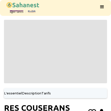
L'essentiel
Description
Tarifs
RES COUSERANS