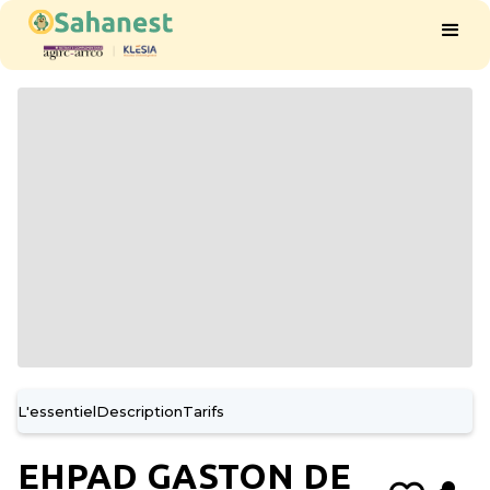
L'essentiel
Description
Tarifs
EHPAD GASTON DE