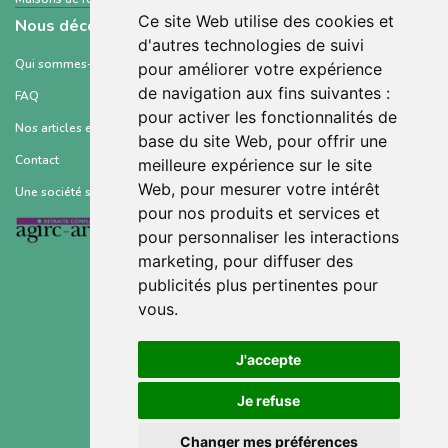
Ce site Web utilise des cookies et
Nous découvrir
d'autres technologies de suivi
Qui sommes-nous ?
pour améliorer votre expérience
de navigation aux fins suivantes :
FAQ
pour activer les fonctionnalités de
Nos articles et ressources
base du site Web
,
pour offrir une
Contact
meilleure expérience sur le site
Web
,
pour mesurer votre intérêt
Une société soutenue par :
pour nos produits et services et
pour personnaliser les interactions
marketing
,
pour diffuser des
publicités plus pertinentes pour
vous
.
Conditions générales d’utilisation
J'accepte
Mentions légales
Je refuse
Politique de confidentialité
Changer mes préférences
Gestion des cookies