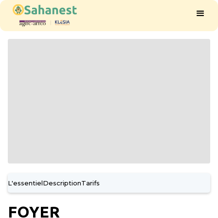
L'essentiel
Description
Tarifs
FOYER