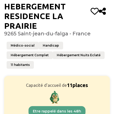
HEBERGEMENT
RESIDENCE LA
PRAIRIE
9265 Saint-jean-du-falga - France
Médico-social
Handicap
Hébergement Complet
Hébergement Nuits Eclaté
11
habitants
11
places
Capacité d'accueil de
Etre rappelé dans les 48h