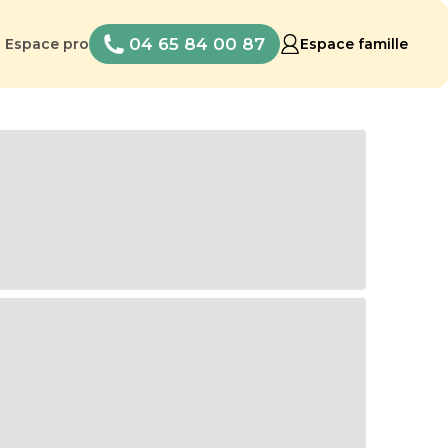
04 65 84 00 87
Espace pro
Espace famille