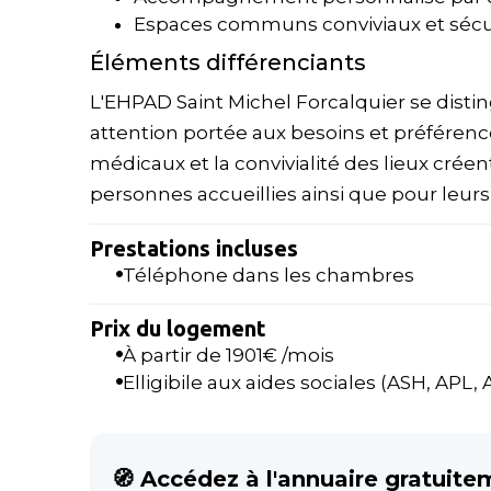
Espaces communs conviviaux et sécu
Éléments différenciants
L'EHPAD Saint Michel Forcalquier se disti
attention portée aux besoins et préférenc
médicaux et la convivialité des lieux cré
personnes accueillies ainsi que pour leurs 
Prestations incluses
Téléphone dans les chambres
Prix du logement
À partir de
1901
€ /mois
Elligibile aux aides sociales (ASH, APL, AL
🧭 Accédez à l'annuaire gratuite