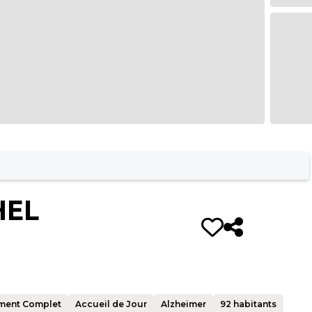
HEL
ment Complet
Accueil de Jour
Alzheimer
92
habitants