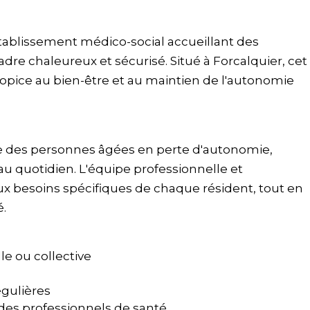
tablissement médico-social accueillant des
e chaleureux et sécurisé. Situé à Forcalquier, cet
pice au bien-être et au maintien de l'autonomie
le des personnes âgées en perte d'autonomie,
u quotidien. L'équipe professionnelle et
ux besoins spécifiques de chaque résident, tout en
é.
e ou collective
égulières
es professionnels de santé