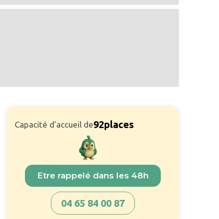
92
places
Capacité d'accueil de
Etre rappelé dans les 48h
04 65 84 00 87