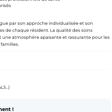
risés
ngue par son approche individualisée et son
es de chaque résident. La qualité des soins
ent une atmosphère apaisante et rassurante pour les
familles.
S...)
ment !