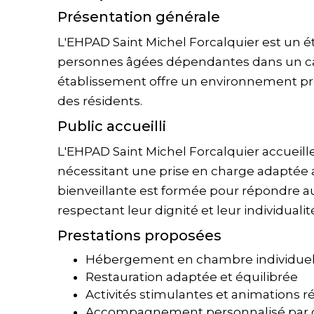
Présentation générale
L'EHPAD Saint Michel Forcalquier est un é
personnes âgées dépendantes dans un cadr
établissement offre un environnement pro
des résidents.
Public accueilli
L'EHPAD Saint Michel Forcalquier accueil
nécessitant une prise en charge adaptée a
bienveillante est formée pour répondre a
respectant leur dignité et leur individualit
Prestations proposées
Hébergement en chambre individuell
Restauration adaptée et équilibrée
Activités stimulantes et animations r
Accompagnement personnalisé par d