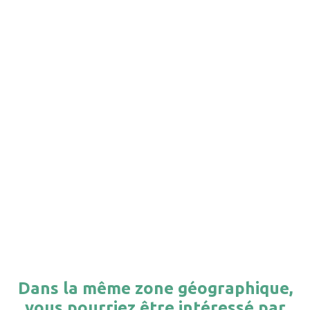
Dans la même zone géographique,
vous pourriez être intéressé par