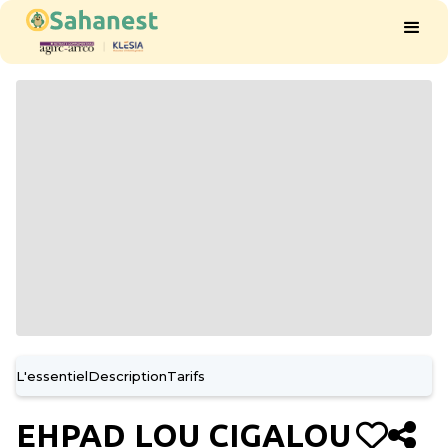
L'essentiel
Description
Tarifs
EHPAD LOU CIGALOU