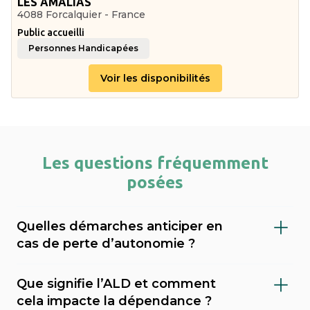
LES AMALIAS
4088 Forcalquier - France
Public accueilli
Personnes Handicapées
Voir les disponibilités
Les questions fréquemment
posées
Quelles démarches anticiper en
cas de perte d’autonomie ?
Il est important de faire évaluer le niveau de
Que signifie l’ALD et comment
dépendance (via le GIR), demander l’APA
cela impacte la dépendance ?