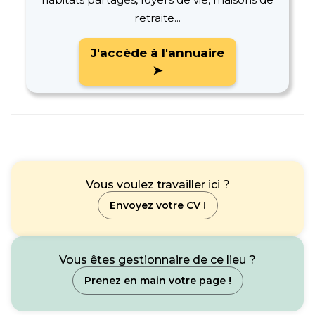
retraite...
J'accède à l'annuaire
➤
Vous voulez travailler ici ?
Envoyez votre CV !
Vous êtes gestionnaire de ce lieu ?
Prenez en main votre page !