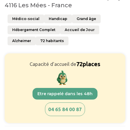
4116 Les Mées - France
Médico-social
Handicap
Grand âge
Hébergement Complet
Accueil de Jour
Alzheimer
72
habitants
72
places
Capacité d'accueil de
Etre rappelé dans les 48h
04 65 84 00 87