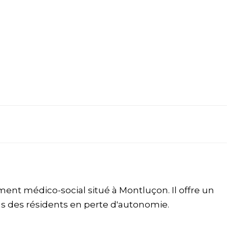
ent médico-social situé à Montluçon. Il offre un
ns des résidents en perte d'autonomie.