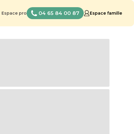
04 65 84 00 87
Espace pro
Espace famille