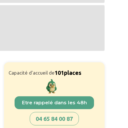
101
places
Capacité d'accueil de
Etre rappelé dans les 48h
04 65 84 00 87