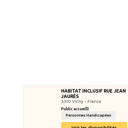
HABITAT INCLUSIF RUE JEAN
JAURÈS
3310 Vichy - France
Public accueilli
Personnes Handicapées
Voir les disponibilités