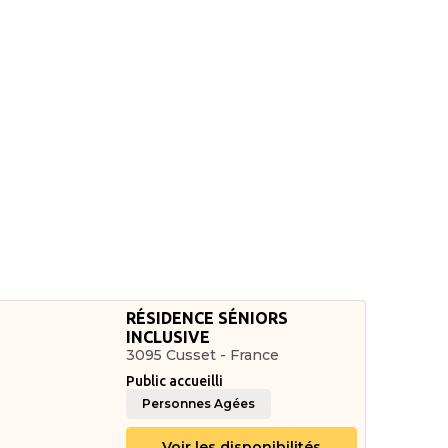
RÉSIDENCE SÉNIORS
INCLUSIVE
3095 Cusset - France
Public accueilli
Personnes Agées
Voir les disponibilités