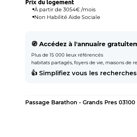
Prix du logement
À partir de
3054
€ /mois
Non Habilité Aide Sociale
🧭 Accédez à l'annuaire gratuite
Plus de 15 000 lieux référencés
habitats partagés, foyers de vie, maisons de ret
👍 Simplifiez vous les recherches 
Passage Barathon - Grands Pres 03100