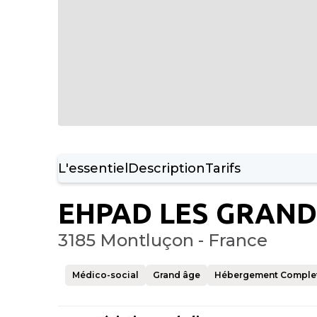
L'essentiel
Description
Tarifs
EHPAD LES GRAND
3185 Montluçon - France
Médico-social
Grand âge
Hébergement Comple