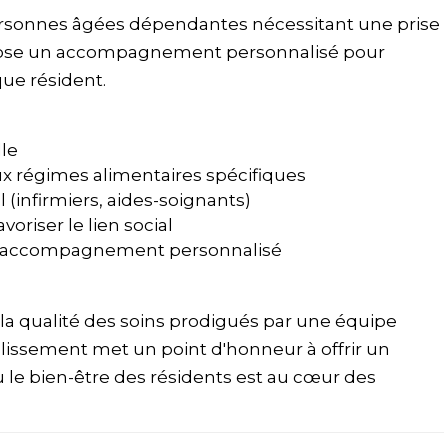
ersonnes âgées dépendantes nécessitant une prise
pose un accompagnement personnalisé pour
ue résident.
le
ux régimes alimentaires spécifiques
infirmiers, aides-soignants)
voriser le lien social
et accompagnement personnalisé
la qualité des soins prodigués par une équipe
blissement met un point d'honneur à offrir un
 le bien-être des résidents est au cœur des