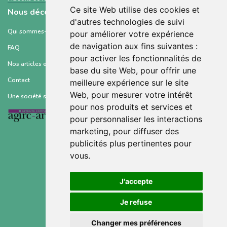
Ce site Web utilise des cookies et
Nous découvrir
d'autres technologies de suivi
Qui sommes-nous ?
pour améliorer votre expérience
de navigation aux fins suivantes :
FAQ
pour activer les fonctionnalités de
Nos articles et ressources
base du site Web
,
pour offrir une
Contact
meilleure expérience sur le site
Web
,
pour mesurer votre intérêt
Une société soutenue par :
pour nos produits et services et
pour personnaliser les interactions
marketing
,
pour diffuser des
publicités plus pertinentes pour
vous
.
Conditions générales d’utilisation
J'accepte
Mentions légales
Je refuse
Politique de confidentialité
Changer mes préférences
Gestion des cookies