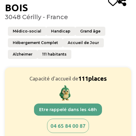
BOIS
3048 Cérilly - France
Médico-social
Handicap
Grand âge
Hébergement Complet
Accueil de Jour
Alzheimer
111
habitants
111
places
Capacité d'accueil de
Etre rappelé dans les 48h
04 65 84 00 87