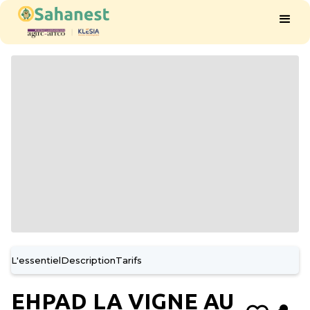
L'essentiel
Description
Tarifs
EHPAD LA VIGNE AU