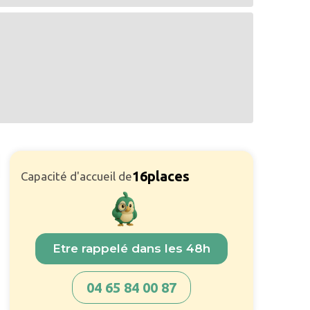
16
places
Capacité d'accueil de
Etre rappelé dans les 48h
04 65 84 00 87