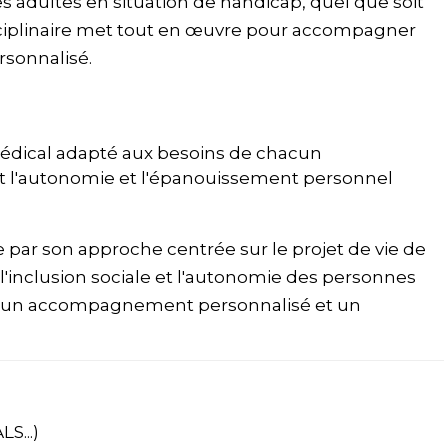
s adultes en situation de handicap, quel que soit
sciplinaire met tout en œuvre pour accompagner
rsonnalisé.
ical adapté aux besoins de chacun
isant l'autonomie et l'épanouissement personnel
 par son approche centrée sur le projet de vie de
l'inclusion sociale et l'autonomie des personnes
ir un accompagnement personnalisé et un
S...)