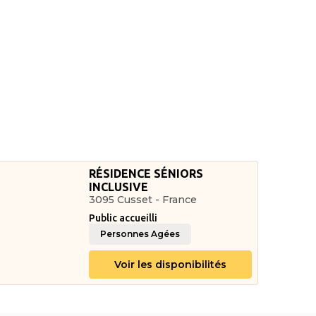
RÉSIDENCE SÉNIORS
INCLUSIVE
3095 Cusset - France
Public accueilli
Personnes Agées
Voir les disponibilités