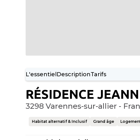
L'essentiel
Description
Tarifs
RÉSIDENCE JEANN
3298 Varennes-sur-allier - Fra
Habitat alternatif & Inclusif
Grand âge
Logemen