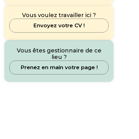
Vous voulez travailler ici ?
Envoyez votre CV !
Vous êtes gestionnaire de ce
lieu ?
Prenez en main votre page !