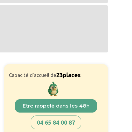
23
places
Capacité d'accueil de
Etre rappelé dans les 48h
04 65 84 00 87