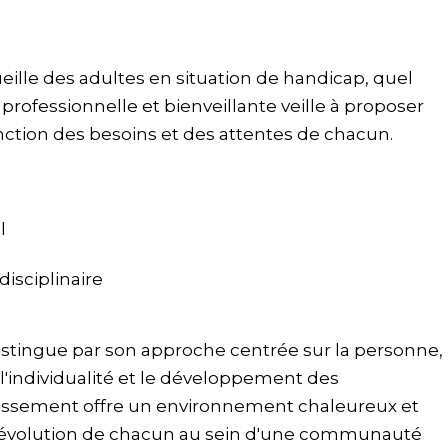
ille des adultes en situation de handicap, quel
professionnelle et bienveillante veille à proposer
ion des besoins et des attentes de chacun.
l
disciplinaire
istingue par son approche centrée sur la personne,
e l'individualité et le développement des
issement offre un environnement chaleureux et
 l'évolution de chacun au sein d'une communauté