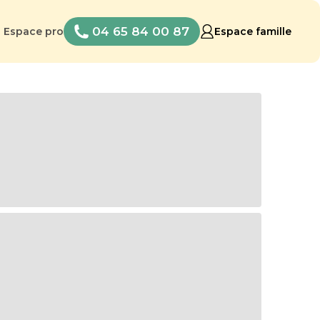
04 65 84 00 87
Espace pro
Espace famille