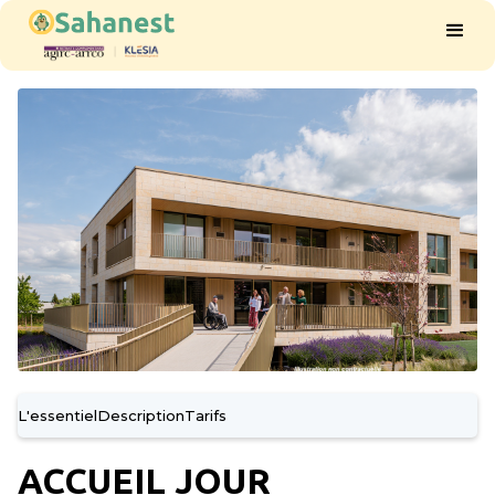
L'essentiel
Description
Tarifs
ACCUEIL JOUR