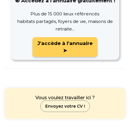
🧭 Accédez à l'annuaire gratuitement !
Plus de 15 000 lieux référencés
habitats partagés, foyers de vie, maisons de
retraite...
J'accède à l'annuaire
➤
Vous voulez travailler ici ?
Envoyez votre CV !