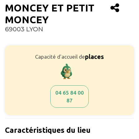
MONCEY ET PETIT
MONCEY
69003 LYON
places
Capacité d'accueil de
04 65 84 00
87
Caractéristiques du lieu