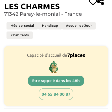
LES CHARMES
71342 Paray-le-monial - France
Médico-social
Handicap
Accueil de Jour
7
habitants
7
places
Capacité d'accueil de
Etre rappelé dans les 48h
04 65 84 00 87