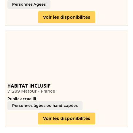
Personnes Agées
Voir les disponibilités
HABITAT INCLUSIF
71289 Matour - France
Public accueilli
Personnes âgées ou handicapées
Voir les disponibilités