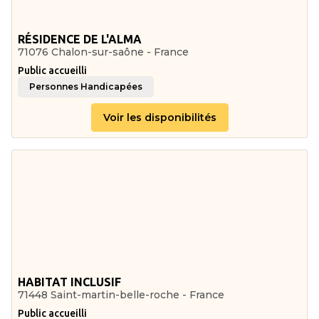
RÉSIDENCE DE L'ALMA
71076 Chalon-sur-saône - France
Public accueilli
Personnes Handicapées
Voir les disponibilités
HABITAT INCLUSIF
71448 Saint-martin-belle-roche - France
Public accueilli