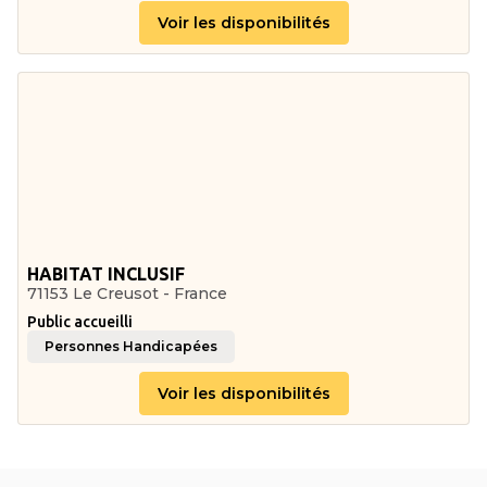
Voir les disponibilités
HABITAT INCLUSIF
71153 Le Creusot - France
Public accueilli
Personnes Handicapées
Voir les disponibilités