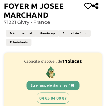
FOYER M JOSEE
MARCHAND
71221 Givry - France
Médico-social
Handicap
Accueil de Jour
11
habitants
11
places
Capacité d'accueil de
Etre rappelé dans les 48h
04 65 84 00 87