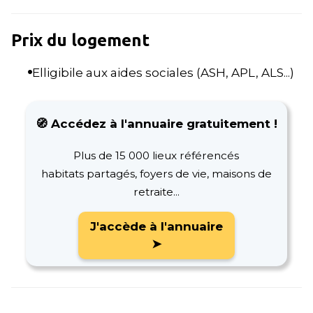
Prix du logement
Elligibile aux aides sociales (ASH, APL, ALS...)
🧭 Accédez à l'annuaire gratuitement !
Plus de 15 000 lieux référencés
habitats partagés, foyers de vie, maisons de
retraite...
J'accède à l'annuaire
➤