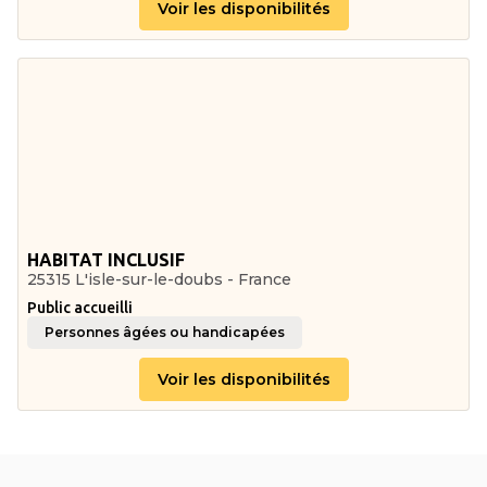
Voir les disponibilités
HABITAT INCLUSIF
25315 L'isle-sur-le-doubs - France
Public accueilli
Personnes âgées ou handicapées
Voir les disponibilités