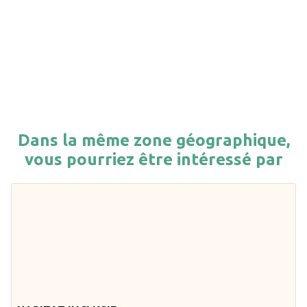
Dans la même zone géographique,
vous pourriez être intéressé par