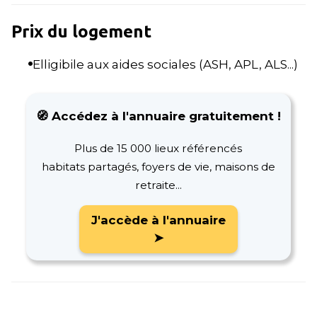
Prix du logement
Elligibile aux aides sociales (ASH, APL, ALS...)
🧭 Accédez à l'annuaire gratuitement !
Plus de 15 000 lieux référencés
habitats partagés, foyers de vie, maisons de
retraite...
J'accède à l'annuaire
➤