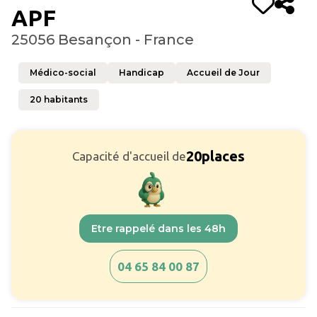
APF
25056 Besançon - France
Médico-social
Handicap
Accueil de Jour
20
habitants
20
places
Capacité d'accueil de
Etre rappelé dans les 48h
04 65 84 00 87