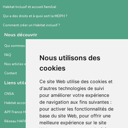
Habitat Inclusif et accueil familial
Qui a des droits et à quoi sert la MDPH ?
Comment créer un Habitat inclusif ?
Nous découvrir
Qui sommes-nous ?
FAQ
Nous utilisons des
Nos articles et ressources
cookies
Contact
Ce site Web utilise des cookies et
Liens utiles
d'autres technologies de suivi
CNSA
pour améliorer votre expérience
de navigation aux fins suivantes :
Habitat accompagné et partagé API
pour activer les fonctionnalités de
APF France Handicap
base du site Web
,
pour offrir une
Réseau HAPA
meilleure expérience sur le site