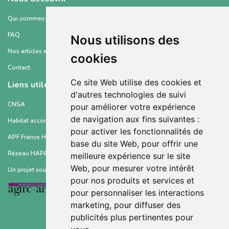
Qui sommes-nous ?
FAQ
Nous utilisons des
Nos articles et ressources
cookies
Contact
Ce site Web utilise des cookies et
Liens utiles
d'autres technologies de suivi
CNSA
pour améliorer votre expérience
de navigation aux fins suivantes :
Habitat accompagné et partagé API
pour activer les fonctionnalités de
APF France Handicap
base du site Web
,
pour offrir une
Réseau HAPA
meilleure expérience sur le site
Web
,
pour mesurer votre intérêt
Un projet soutenu par :
pour nos produits et services et
pour personnaliser les interactions
marketing
,
pour diffuser des
publicités plus pertinentes pour